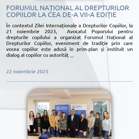
FORUMUL NAȚIONAL AL DREPTURILOR
COPIILOR LA CEA DE-A VII-A EDIȚIE
În contextul Zilei Internaționale a Drepturilor Copiilor, la
21 noiembrie 2023, Avocatul Poporului pentru
drepturile copilului a organizat Forumul Național al
Drepturilor Copiilor, eveniment de tradiție prin care
vocea copiilor este adusă în prim-plan și instituit un
dialog al copiilor cu autorităț
...
22 noiembrie 2023