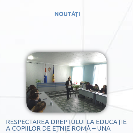
NOUTĂȚI
RESPECTAREA DREPTULUI LA EDUCAȚIE
A COPIILOR DE ETNIE ROMĂ – UNA