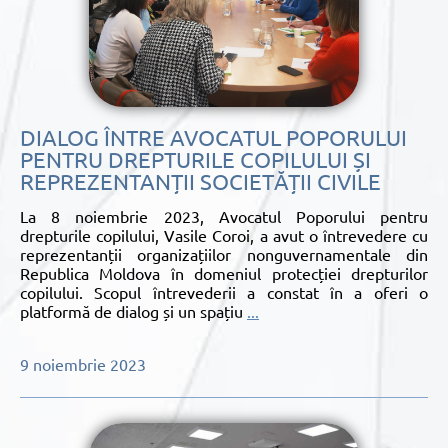
DIALOG ÎNTRE AVOCATUL POPORULUI
PENTRU DREPTURILE COPILULUI ȘI
REPREZENTANȚII SOCIETĂȚII CIVILE
La 8 noiembrie 2023, Avocatul Poporului pentru
drepturile copilului, Vasile Coroi, a avut o întrevedere cu
reprezentanții organizațiilor nonguvernamentale din
Republica Moldova în domeniul protecției drepturilor
copilului. Scopul întrevederii a constat în a oferi o
platformă de dialog și un spațiu
...
9 noiembrie 2023