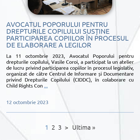
AVOCATUL POPORULUI PENTRU
DREPTURILE COPILULUI SUSȚINE
PARTICIPAREA COPIILOR ÎN PROCESUL
DE ELABORARE A LEGILOR
La 11 octombrie 2023, Avocatul Poporului pentru
drepturile copilului, Vasile Coroi, a participat la un atelier
de lucru privind participarea copiilor în procesul legislativ,
organizat de către Centrul de Informare și Documentare
privind Drepturile Copilului (CIDDC), în colaborare cu
Child Rights Con
...
12 octombrie 2023
1
2
3
>
Ultima »