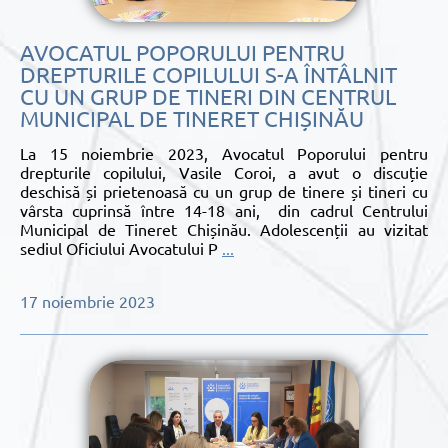
AVOCATUL POPORULUI PENTRU
DREPTURILE COPILULUI S-A ÎNTÂLNIT
CU UN GRUP DE TINERI DIN CENTRUL
MUNICIPAL DE TINERET CHIȘINĂU
La 15 noiembrie 2023, Avocatul Poporului pentru
drepturile copilului, Vasile Coroi, a avut o discuție
deschisă și prietenoasă cu un grup de tinere și tineri cu
vârsta cuprinsă între 14-18 ani, din cadrul Centrului
Municipal de Tineret Chișinău. Adolescenții au vizitat
sediul Oficiului Avocatului P
...
17 noiembrie 2023