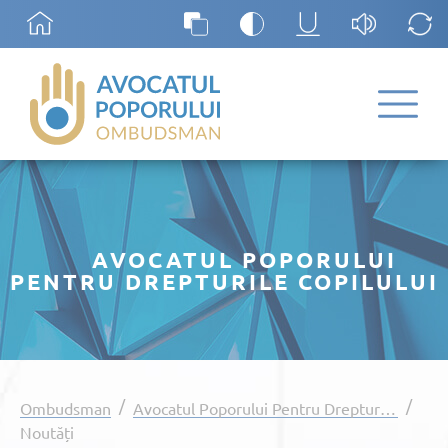
AVOCATUL POPORULUI
PENTRU DREPTURILE COPILULUI
/
/
Ombudsman
Avocatul Poporului Pentru Drepturile Copilului
Noutăți