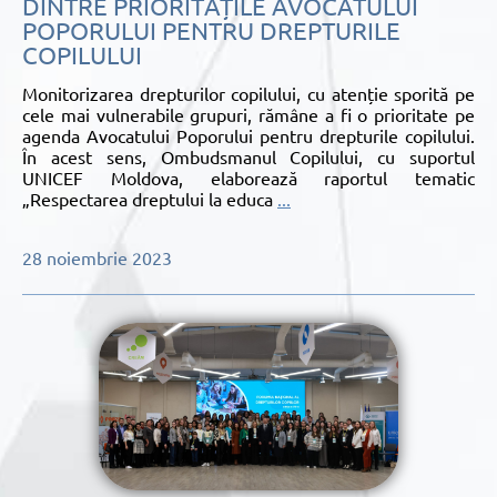
DINTRE PRIORITĂȚILE AVOCATULUI
POPORULUI PENTRU DREPTURILE
COPILULUI
Monitorizarea drepturilor copilului, cu atenție sporită pe
cele mai vulnerabile grupuri, rămâne a fi o prioritate pe
agenda Avocatului Poporului pentru drepturile copilului.
În acest sens, Ombudsmanul Copilului, cu suportul
UNICEF Moldova, elaborează raportul tematic
„Respectarea dreptului la educa
...
28 noiembrie 2023