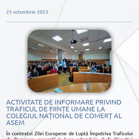
25 octombrie 2023
ACTIVITATE DE INFORMARE PRIVIND
TRAFICUL DE FIINȚE UMANE LA
COLEGIUL NAȚIONAL DE COMERȚ AL
ASEM
În contextul Zilei Europene de Luptă Împotriva Traficului