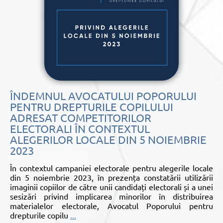
ÎNDEMNUL AVOCATULUI POPORULUI
PENTRU DREPTURILE COPILULUI
ADRESAT COMPETITORILOR
ELECTORALI ÎN CONTEXTUL
ALEGERILOR LOCALE DIN 5 NOIEMBRIE
2023
În contextul campaniei electorale pentru alegerile locale
din 5 noiembrie 2023, în prezența constatării utilizării
imaginii copiilor de către unii candidați electorali și a unei
sesizări privind implicarea minorilor în distribuirea
materialelor electorale, Avocatul Poporului pentru
drepturile copilu
...