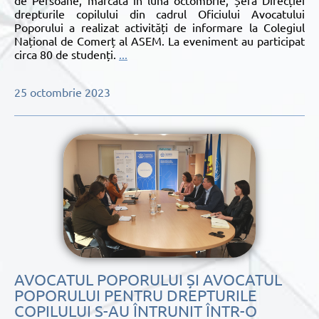
de Persoane, marcată în luna octombrie, Șefa Direcției
drepturile copilului din cadrul Oficiului Avocatului
Poporului a realizat activități de informare la Colegiul
Național de Comerț al ASEM. La eveniment au participat
circa 80 de studenți.
...
25 octombrie 2023
AVOCATUL POPORULUI ȘI AVOCATUL
POPORULUI PENTRU DREPTURILE
COPILULUI S-AU ÎNTRUNIT ÎNTR-O