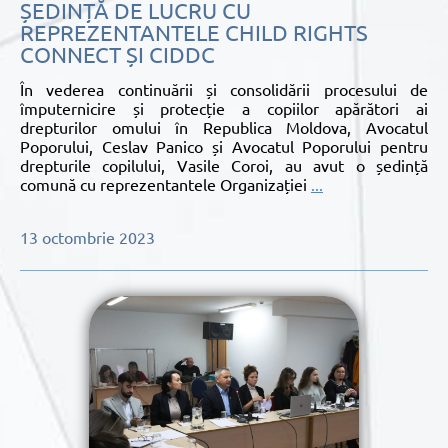
ȘEDINȚĂ DE LUCRU CU
REPREZENTANTELE CHILD RIGHTS
CONNECT ȘI CIDDC
În vederea continuării și consolidării procesului de
împuternicire și protecție a copiilor apărători ai
drepturilor omului în Republica Moldova, Avocatul
Poporului, Ceslav Panico și Avocatul Poporului pentru
drepturile copilului, Vasile Coroi, au avut o ședință
comună cu reprezentantele Organizației
...
13 octombrie 2023