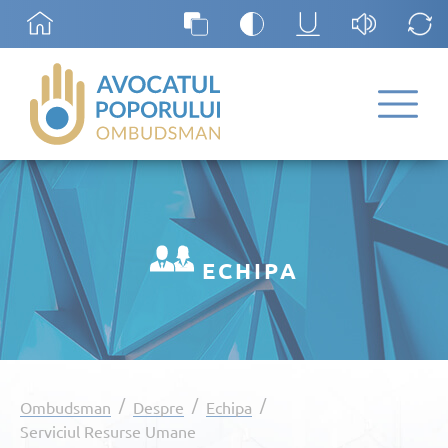
ECHIPA
/
/
/
Ombudsman
Despre
Echipa
Serviciul Resurse Umane