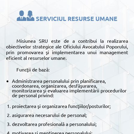
SERVICIUL RESURSE UMANE
Misiunea SRU este de a contribui la realizarea
obiectivelor strategice ale Oficiului Avocatului Poporului,
prin promovarea şi implementarea unui management
eficient al resurselor umane.
Funcţii de bază:
Administrarea personalului prin planificarea,
coordonarea, organizarea, desfăşurarea,
monitorizarea şi evaluarea implementării procedurilor
de personal privind:
proiectarea şi organizarea funcţiilor/posturilor;
asigurarea necesarului de personal;
dezvoltarea profesională a personalului;
motivarea și menținerea personalului;