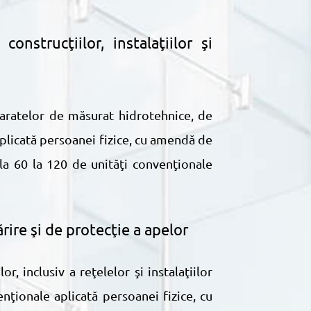
onstrucţiilor, instalaţiilor şi
aplicată persoanei fizice, cu amendă de
la 60 la 120 de unităţi convenţionale
rire şi de protecţie a apelor
ţionale aplicată persoanei fizice, cu