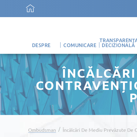
TRANSPARENȚ
DESPRE
COMUNICARE
DECIZIONALĂ
ÎNCĂLCĂRI
CONTRAVENȚI
/
Ombudsman