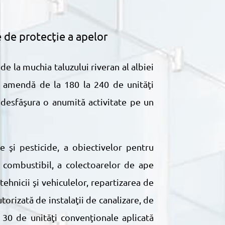
e de protecţie a apelor
u amendă de la 180 la 240 de unităţi
 desfăşura o anumită activitate pe un
u combustibil, a colectoarelor de ape
ehnicii şi vehiculelor, repartizarea de
orizată de instalaţii de canalizare, de
 30 de unităţi convenţionale aplicată