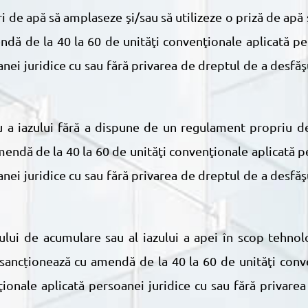
dă de la 40 la 60 de unităţi convenţionale aplicată pe
anei juridice cu sau fără privarea de dreptul de a desfă
endă de la 40 la 60 de unităţi convenţionale aplicată p
anei juridice cu sau fără privarea de dreptul de a desfă
e sancționează cu amendă de la 40 la 60 de unităţi conv
ionale aplicată persoanei juridice cu sau fără privare