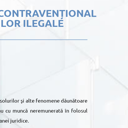
 CONTRAVENȚIONAL
LOR ILEGALE
sau cu muncă neremunerată în folosul
nei juridice.