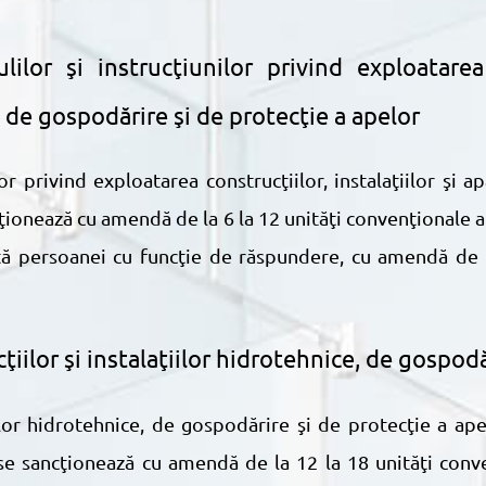
ilor şi instrucţiunilor privind exploatarea c
 de gospodărire şi de protecţie a apelor
ţionează cu amendă de la 6 la 12 unităţi convenţionale 
ată persoanei cu funcţie de răspundere, cu amendă de 
iilor şi instalaţiilor hidrotehnice, de gospodă
se sancţionează cu amendă de la 12 la 18 unităţi conven