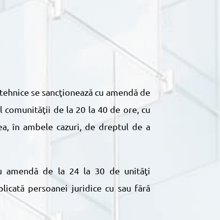
 comunităţii de la 20 la 40 de ore, cu
ea, în ambele cazuri, de dreptul de a
licată persoanei juridice cu sau fără