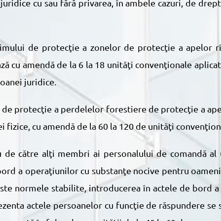
juridice cu sau fără privarea, în ambele cazuri, de drep
ză cu amendă de la 6 la 18 unităţi convenţionale aplica
oanei juridice.
i fizice, cu amendă de la 60 la 120 de unităţi convenţion
 bord a operaţiunilor cu substanţe nocive pentru oameni ş
te normele stabilite, introducerea în actele de bord a 
rezenta actele persoanelor cu funcţie de răspundere se 