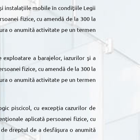
rsoanei fizice, cu amendă de la 300 la
şura o anumită activitate pe un termen
ersoanei fizice, cu amendă de la 300 la
şura o anumită activitate pe un termen
enţionale aplicată persoanei fizice, cu
a de dreptul de a desfăşura o anumită