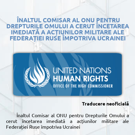
ÎNALTUL COMISAR AL ONU PENTRU
DREPTURILE OMULUI A CERUT ÎNCETAREA
IMEDIATĂ A ACȚIUNILOR MILITARE ALE
FEDERAȚIEI RUSE ÎMPOTRIVA UCRAINEI
Traducere neoficială
Înaltul Comisar al ONU pentru Drepturile Omului a
cerut încetarea imediată a acțiunilor militare ale
Federației Ruse împotriva Ucrainei