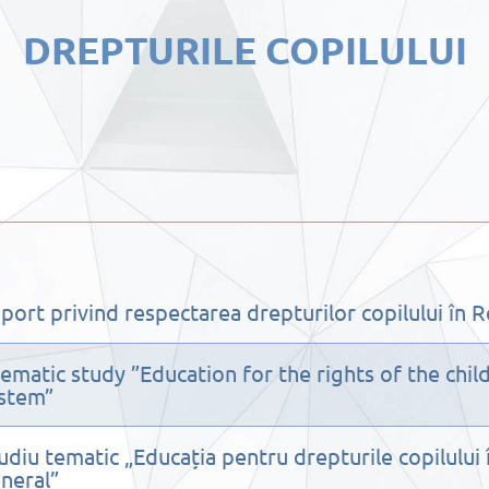
DREPTURILE COPILULUI
port privind respectarea drepturilor copilului în 
ematic study ”Education for the rights of the chil
stem”
udiu tematic „Educația pentru drepturile copilului
neral”