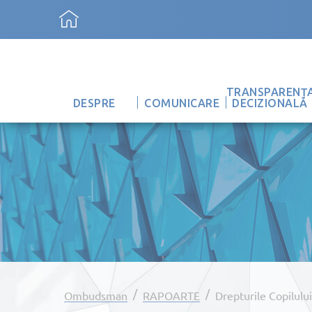
TRANSPARENȚ
DESPRE
COMUNICARE
DECIZIONALĂ
/
/
Ombudsman
RAPOARTE
Drepturile Copilului