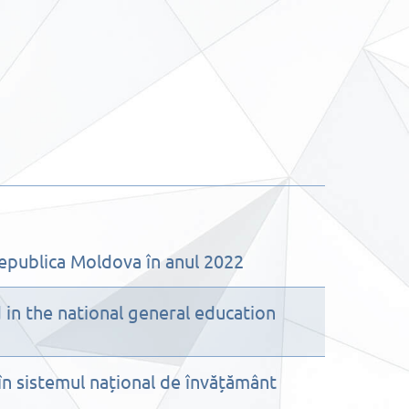
Republica Moldova în anul 2022
d in the national general education
 în sistemul național de învățământ