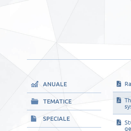
Ra
ANUALE
Th
TEMATICE
sy
SPECIALE
St
ge