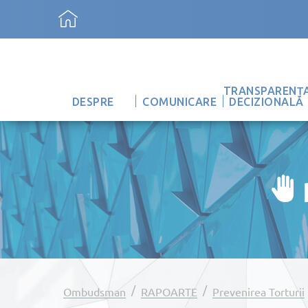
TRANSPARENȚ
DESPRE
COMUNICARE
DECIZIONALĂ
/
/
Ombudsman
RAPOARTE
Prevenirea Torturii