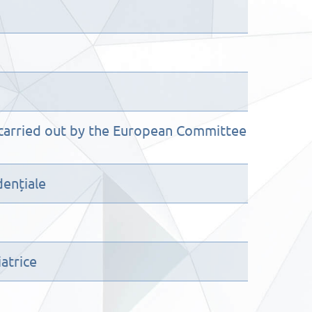
 carried out by the European Committee
dențiale
iatrice