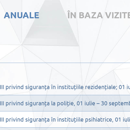
ANUALE
ÎN BAZA VIZI
I privind siguranța în instituțiile rezidențiale; 01
II privind siguranța la poliție, 01 iulie – 30 septe
I privind siguranța în instituțiile psihiatrice, 01 i