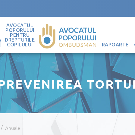
AVOCATUL
POPORULUI
PENTRU
A
DREPTURILE
COPILULUI
RAPOARTE
PREVENIREA TORTUR
/
Anuale