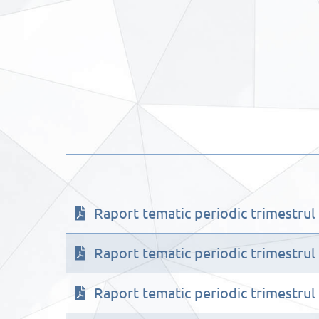
Raport tematic periodic trimestrul II
Raport tematic periodic trimestrul I
Raport tematic periodic trimestrul II