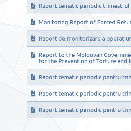
Raport tematic periodic trimestrul I
Monitoring Report of Forced Retu
Raport de monitorizare a operațiuni
Report to the Moldovan Government
for the Prevention of Torture and
Raport tematic periodic pentru trime
Raport tematic periodic pentru trime
Raport tematic periodic pentru trimes