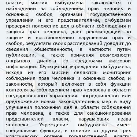
власти, миссия омбудсмена заключается в
наблюдении за соблюдением прав человек и
основных свобод органами государственного
управления и его представителями, омбудсмен
проверяет положение дел в области соблюдения и
защиты прав человека, дает рекомендации по
защите и восстановлению нарушенных прав и
свобод, результаты своих расследований доводит до
сведения общественности, в частности путем
публикации, а также применяя возможности
открытого диалога со средствами массовой
информации. Функциями учреждения омбудсмена,
исходя из его миссии являются: мониторинг
соблюдения прав человека и основных свобод и
законности, который включает в себя функции
контроля за соблюдением прав человека в области
государственного управления, посредничество или
предложение новых законодательных мер в виду
улучшения положения дел в области соблюдения
прав человека, а также для санкционирования
представителей власти, нарушающих права
человека. Учреждение омбудсмена имеет
специальные функции, в отличие от других трех
классических органов государственной власти: