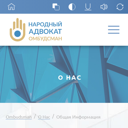
О НАС
/
/
Ombudsman
О Нас
Общая Информация