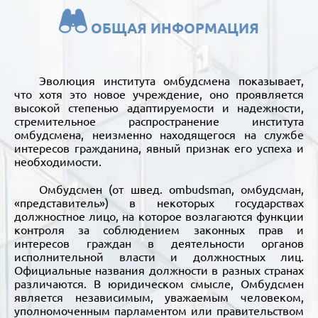
ОБЩАЯ ИНФОРМАЦИЯ
Эволюция института омбудсмена показывает,
что хотя это новое учреждение, оно проявляется
высокой степенью адаптируемости и надежности,
стремительное распространение института
омбудсмена, неизменно находящегося на службе
интересов гражданина, явный признак его успеха и
необходимости.
Омбудсмен (от швед. ombudsman, омбудсман,
«представитель») в некоторых государствах
должностное лицо, на которое возлагаются функции
контроля за соблюдением законных прав и
интересов граждан в деятельности органов
исполнительной власти и должностных лиц.
Официальные названия должности в разных странах
различаются. В юридическом смысле, Омбудсмен
является независимым, уважаемым человеком,
уполномоченным парламентом или правительством