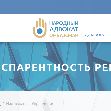
ДОКЛАДЫ
НСПАРЕНТНОСТЬ Р
/
Й
Надлежащее Управление