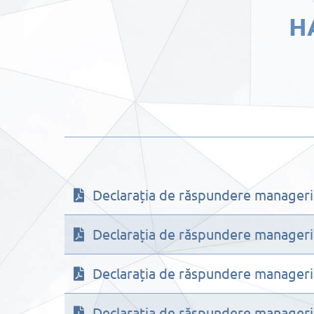
Н
Declarația de răspundere manageri
Declarația de răspundere manageri
Declarația de răspundere manageri
Declarația de răspundere manageri