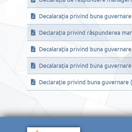
Decalarația privind buna guvernare
Declarația privind răspunderea man
Decalarația privind buna guvernare
Decalarația privind buna guvernare
Declarație privind buna guvernare 