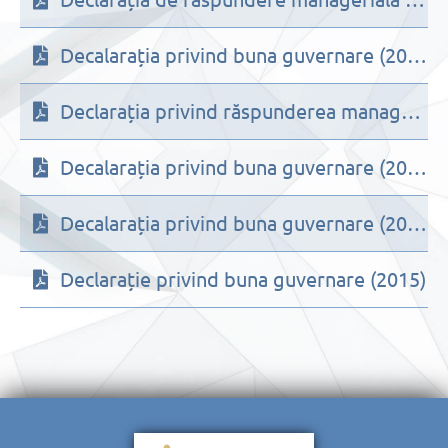
Decalarația privind buna guvernare (2016)
Declarația privind răspunderea managerială (2019)
Decalarația privind buna guvernare (2018)
Decalarația privind buna guvernare (2017)
Declarație privind buna guvernare (2015)