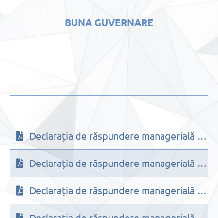
BUNA GUVERNARE
Declarația de răspundere managerială 2023
Declarația de răspundere managerială (2022)
Declarația de răspundere managerială (2021)
Declarația de răspundere managerială 2020