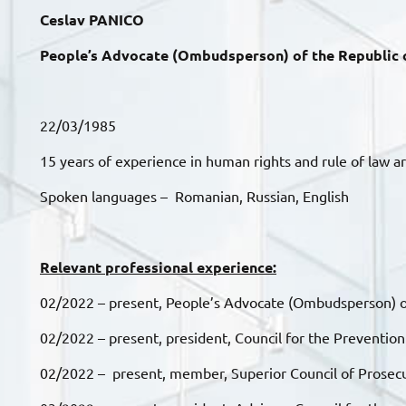
Ceslav PANICO
People’s Advocate (Ombudsperson) of the Republic
22/03/1985
15 years of experience in human rights and rule of law a
Spoken languages – Romanian, Russian, English
Relevant professional experience:
02/2022 – present, People’s Advocate (Ombudsperson) o
02/2022 – present, president, Council for the Prevention
02/2022 – present, member, Superior Council of Prosec