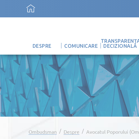
TRANSPARENȚ
DESPRE
COMUNICARE
DECIZIONALĂ
/
/
Ombudsman
Despre
Avocatul Poporului (O