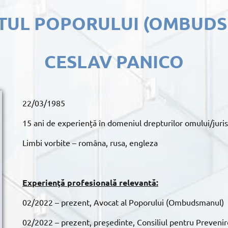
UL POPORULUI (OMBUD
CESLAV PANICO
22/03/1985
15 ani de experiență în domeniul drepturilor omului/juri
Limbi vorbite – româna, rusa, engleza
Experienţă profesională relevantă:
02/2022 – prezent, Avocat al Poporului (Ombudsmanul)
02/2022 – prezent, președinte, Consiliul pentru Preveni