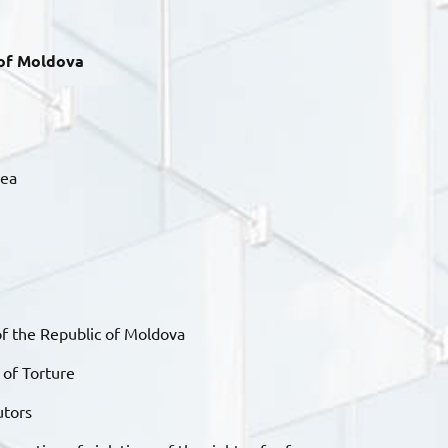
 of Moldova
rea
f the Republic of Moldova
 of Torture
utors