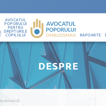
AVOCATUL
POPORULUI
PENTRU
A
DREPTURILE
COPILULUI
RAPOARTE
DESPRE
mbudsmanul)