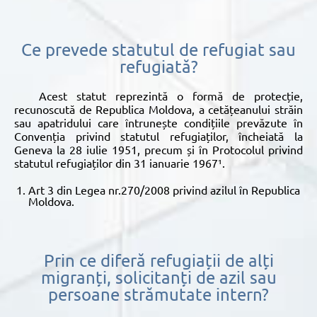
Ce prevede statutul de refugiat sau
refugiată?
Acest statut reprezintă o formă de protecție,
recunoscută de Republica Moldova, a cetățeanului străin
sau apatridului care întrunește condițiile prevăzute în
Convenția privind statutul refugiaților, încheiată la
Geneva la 28 iulie 1951, precum și în Protocolul privind
statutul refugiaților din 31 ianuarie 1967¹.
Art 3 din Legea nr.270/2008 privind azilul în Republica
Moldova.
Prin ce diferă refugiații de alți
migranți, solicitanți de azil sau
persoane strămutate intern?