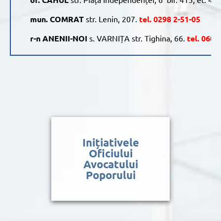
mun.
COMRAT
str. Lenin, 207.
tel. 0298 2-51-05
r-n ANENII-NOI
s. VARNIȚA str. Tighina, 66.
tel. 060
Inițiativele
Oficiului
Avocatului
Poporului