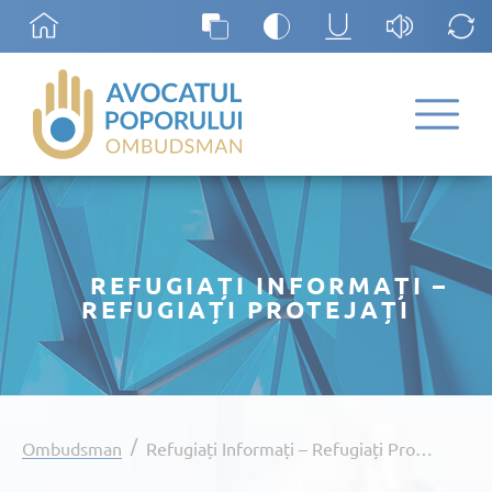
REFUGIAȚI INFORMAȚI –
REFUGIAȚI PROTEJAȚI
/
Ombudsman
Refugiați Informați – Refugiați Protejați