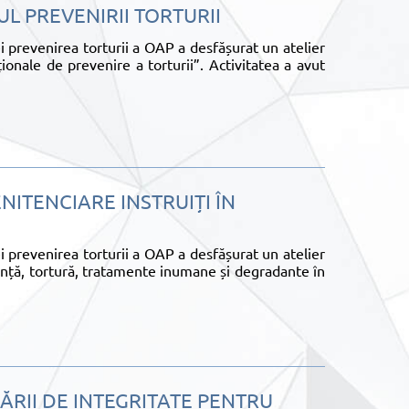
UL PREVENIRII TORTURII
 prevenirea torturii a OAP a desfășurat un atelier
ionale de prevenire a torturii”. Activitatea a avut
NITENCIARE INSTRUIȚI ÎN
 prevenirea torturii a OAP a desfășurat un atelier
lență, tortură, tratamente inumane și degradante în
ZĂRII DE INTEGRITATE PENTRU