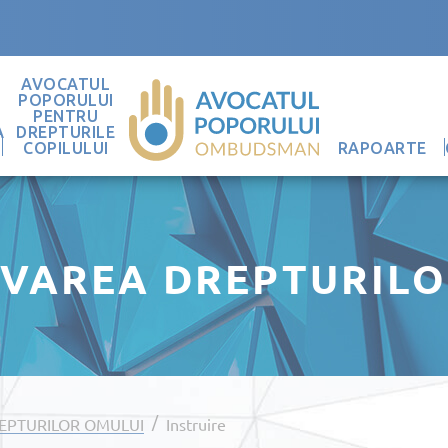
AVOCATUL
POPORULUI
PENTRU
A
DREPTURILE
COPILULUI
RAPOARTE
VAREA DREPTURILO
/
PTURILOR OMULUI
Instruire