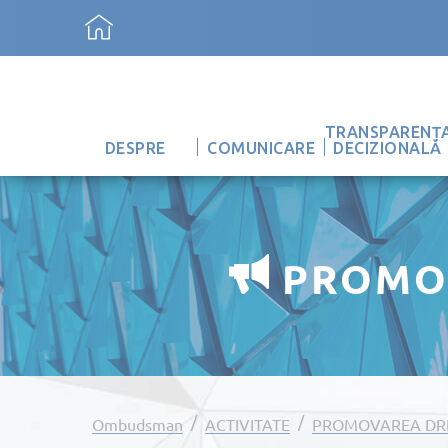
TRANSPARENȚ
DESPRE
COMUNICARE
DECIZIONALĂ
PROMO
/
/
Ombudsman
ACTIVITATE
PROMOVAREA DRE