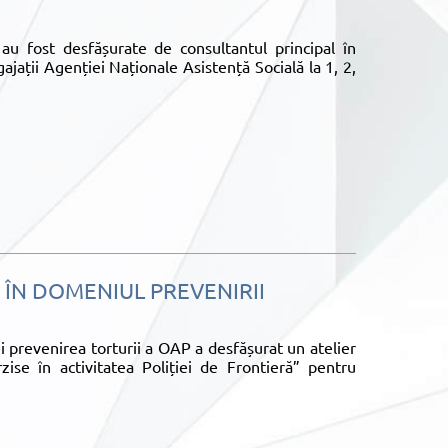
e au fost desfășurate de consultantul principal în
ajații Agenției Naționale Asistență Socială la 1, 2,
 ÎN DOMENIUL PREVENIRII
 prevenirea torturii a OAP a desfășurat un atelier
ise în activitatea Poliției de Frontieră” pentru