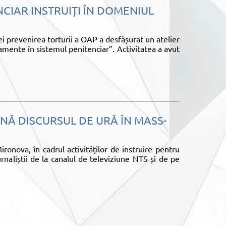
NCIAR INSTRUIȚI ÎN DOMENIUL
 prevenirea torturii a OAP a desfășurat un atelier
tamente în sistemul penitenciar”. Activitatea a avut
INĂ DISCURSUL DE URĂ ÎN MASS-
onova, în cadrul activităților de instruire pentru
rnaliștii de la canalul de televiziune NTS și de pe