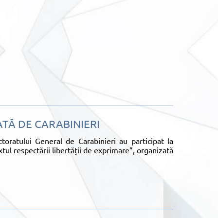
ATĂ DE CARABINIERI
oratului General de Carabinieri au participat la
ul respectării libertății de exprimare”, organizată