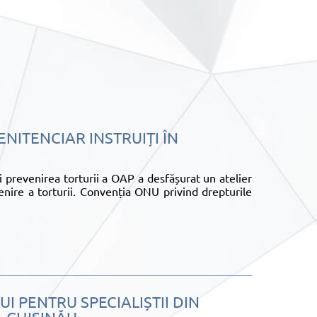
NITENCIAR INSTRUIȚI ÎN
 prevenirea torturii a OAP a desfășurat un atelier
enire a torturii. Convenția ONU privind drepturile
I PENTRU SPECIALIȘTII DIN