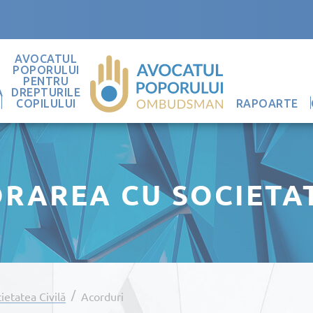
AVOCATUL
POPORULUI
PENTRU
A
DREPTURILE
COPILULUI
RAPOARTE
RAREA CU SOCIETAT
/
ietatea Civilă
Acorduri