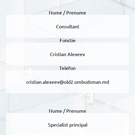
Consultant
Cristian Alexeev
cristian.alexeev@old2.ombudsman.md
Specialist principal