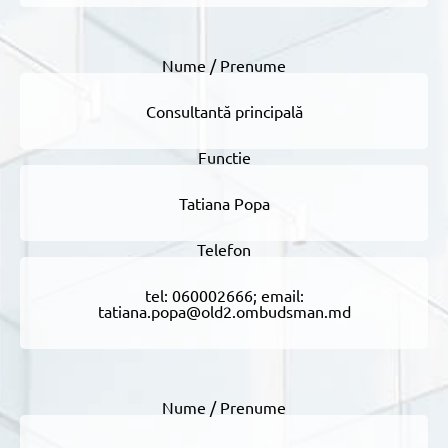
Consultantă principală
Tatiana Popa
tel: 060002666; email:
tatiana.popa@old2.ombudsman.md