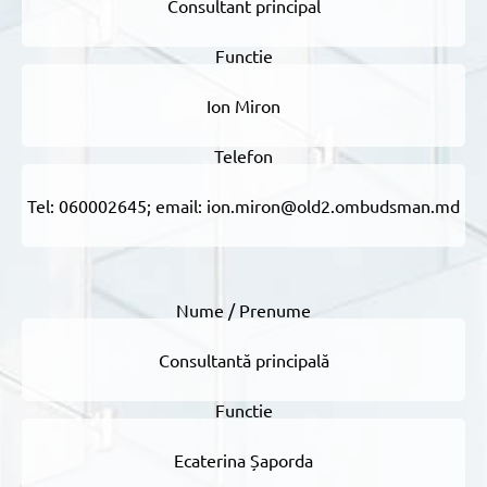
Consultant principal
Ion Miron
Tel: 060002645; email: ion.miron@old2.ombudsman.md
Consultantă principală
Ecaterina Șaporda