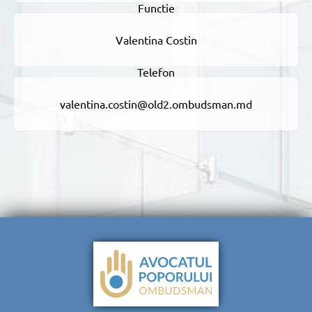
Valentina Costin
valentina.costin@old2.ombudsman.md